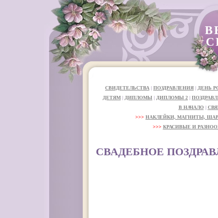
В
С
СВИДЕТЕЛЬСТВА
|
ПОЗДРАВЛЕНИЯ
|
ДЕНЬ 
ДЕТЯМ
|
ДИПЛОМЫ
|
ДИПЛОМЫ 2
|
ПОЗДРАВЛ
В НАЧАЛО
|
СВЯ
>>>
НАКЛЕЙКИ, МАГНИТЫ, ША
>>>
КРАСИВЫЕ И РАЗНОО
СВАДЕБНОЕ ПОЗДРАВЛ