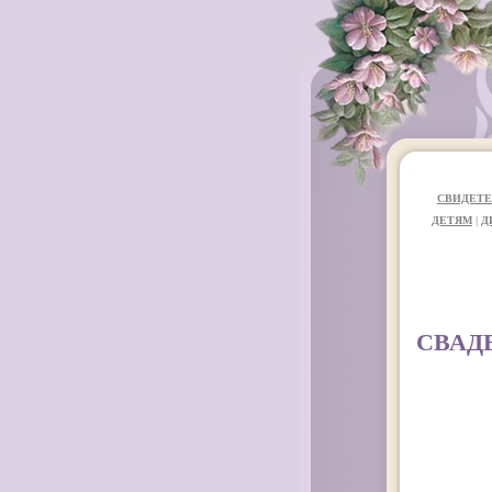
СВИДЕТЕ
ДЕТЯМ
|
Д
СВАДЕ