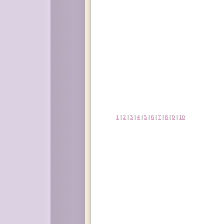
1
|
2
|
3
|
4
|
5
|
6
|
7
|
8
|
9
|
10